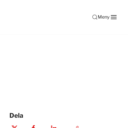
Meny
Dela