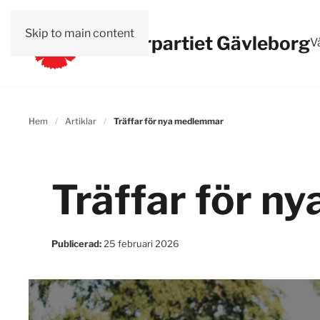
Skip to main content
Vänsterpartiet Gävleborg
Vå
Hem
Artiklar
Träffar för nya medlemmar
Träffar för 
Publicerad:
25 februari 2026