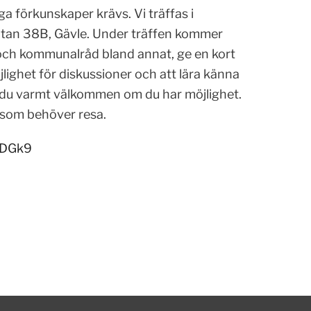
a förkunskaper krävs. Vi träffas i
atan 38B, Gävle. Under träffen kommer
e och kommunalråd bland annat, ge en kort
jlighet för diskussioner och att lära känna
r du varmt välkommen om du har möjlighet.
g som behöver resa.
cDGk9