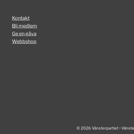
Kontakt
Bli medlem
Ge en gåva
Webbshop
© 2026 Vänsterpartiet • Vänste