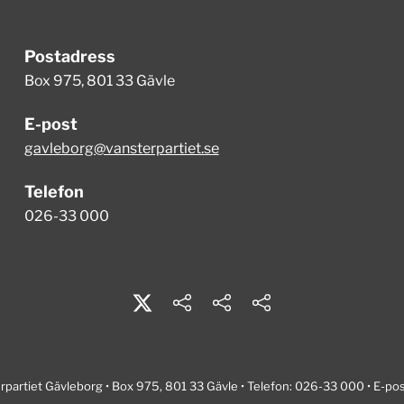
Postadress
Box 975
,
801 33 Gävle
E-post
gavleborg@vansterpartiet.se
Telefon
026-33 000
rpartiet Gävleborg •
Box 975,
801 33 Gävle
• Telefon:
026-33 000
• E-po