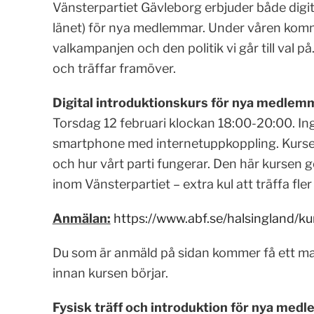
Vänsterpartiet Gävleborg erbjuder både digita
länet) för nya medlemmar. Under våren komm
valkampanjen och den politik vi går till val på.
och träffar framöver.
Digital introduktionskurs för nya medlemm
Torsdag 12 februari klockan 18:00-20:00. Ing
smartphone med internetuppkoppling. Kursen 
och hur vårt parti fungerar. Den här kursen 
inom Vänsterpartiet – extra kul att träffa fler
Anmälan:
https://www.abf.se/halsingland/ku
Du som är anmäld på sidan kommer få ett mail
innan kursen börjar.
Fysisk träff och introduktion för nya medl