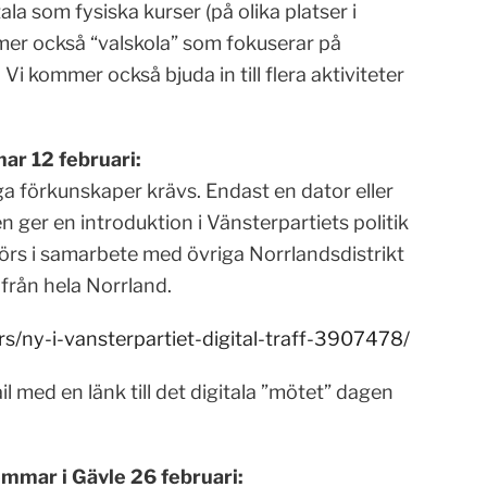
la som fysiska kurser (på olika platser i
er också “valskola” som fokuserar på
 Vi kommer också bjuda in till flera aktiviteter
ar 12 februari:
a förkunskaper krävs. Endast en dator eller
ger en introduktion i Vänsterpartiets politik
görs i samarbete med övriga Norrlandsdistrikt
 från hela Norrland.
rs/ny-i-vansterpartiet-digital-traff-3907478/
 med en länk till det digitala ”mötet” dagen
emmar i Gävle 26 februari: