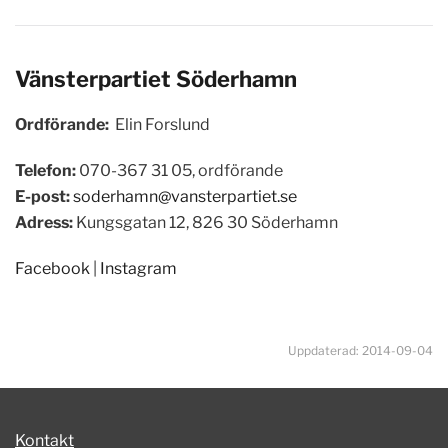
Vänsterpartiet
Söderhamn
Ordförande:
Elin Forslund
Telefon:
070-367 31 05, ordförande
E-post:
soderhamn@vansterpartiet.se
Adress:
Kungsgatan 12, 826 30 Söderhamn
Facebook
|
Instagram
Uppdaterad: 2014-09-04
Kontakt