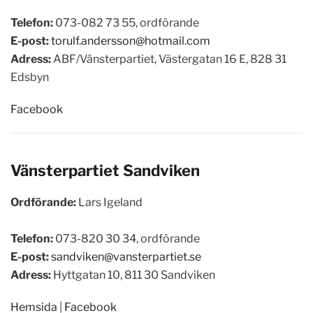
Telefon:
073-082 73 55, ordförande
E-post:
torulf.andersson@hotmail.com
Adress:
ABF/Vänsterpartiet, Västergatan 16 E, 828 31
Edsbyn
Facebook
Vänsterpartiet
Sandviken
Ordförande:
Lars Igeland
Telefon:
073-820 30 34, ordförande
E-post:
sandviken@vansterpartiet.se
Adress:
Hyttgatan 10, 811 30 Sandviken
Hemsida
|
Facebook