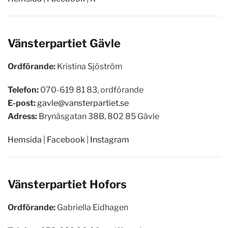
Vänsterpartiet
Gävle
Ordförande:
Kristina Sjöström
Telefon:
070-619 81 83, ordförande
E-post:
gavle@vansterpartiet.se
Adress:
Brynäsgatan 38B, 802 85 Gävle
Hemsida
|
Facebook
|
Instagram
Vänsterpartiet
Hofors
Ordförande:
Gabriella Eidhagen