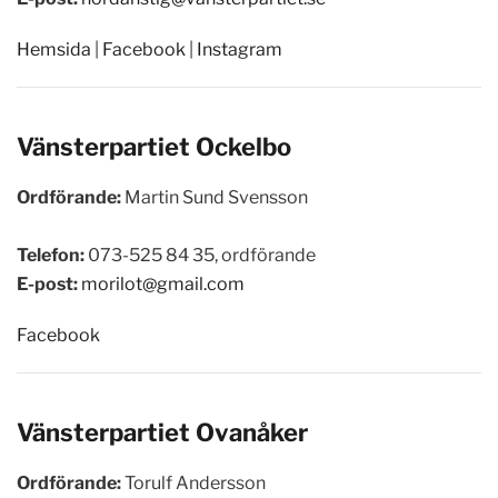
Hemsida
|
Facebook
|
Instagram
Vänsterpartiet
Ockelbo
Ordförande:
Martin Sund Svensson
Telefon:
073-525 84 35, ordförande
E-post:
morilot@gmail.com
Facebook
Vänsterpartiet
Ovanåker
Ordförande:
Torulf Andersson