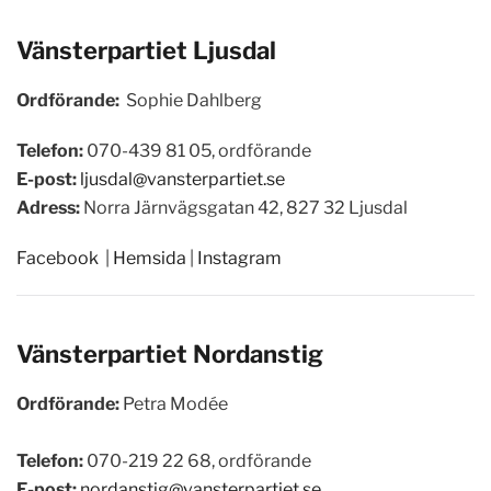
Vänsterpartiet
Ljusdal
Ordförande:
Sophie Dahlberg
Telefon:
070-439 81 05, ordförande
E-post:
ljusdal@vansterpartiet.se
Adress:
Norra Järnvägsgatan 42, 827 32 Ljusdal
Facebook
|
Hemsida
|
Instagram
Vänsterpartiet
Nordanstig
Ordförande:
Petra Modée
Telefon:
070-219 22 68, ordförande
E-post:
nordanstig@vansterpartiet.se